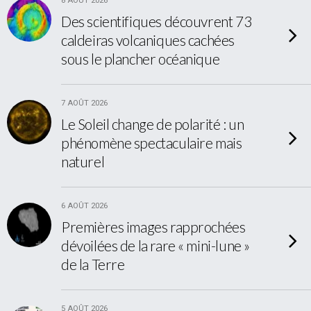
8 AOÛT 2026
Des scientifiques découvrent 73
caldeiras volcaniques cachées
sous le plancher océanique
7 AOÛT 2026
Le Soleil change de polarité : un
phénomène spectaculaire mais
naturel
6 AOÛT 2026
Premières images rapprochées
dévoilées de la rare « mini-lune »
de la Terre
5 AOÛT 2026