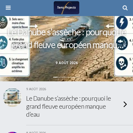
Le Danube s’assèche : pourquoi le
grand fleuve européen manque
d’eau
9 AOÛT 2026
9 AOÛT 2026
Le Danube s’assèche : pourquoi le
grand fleuve européen manque
d’eau