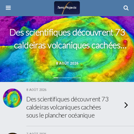
Des scientifiques découvrent 73
caldeiras volcaniques cachées
sous le plancher océanique
8 AOÛT 2026
8 AOÛT 2026
Des scientifiques découvrent 73
caldeiras volcaniques cachées
sous le plancher océanique