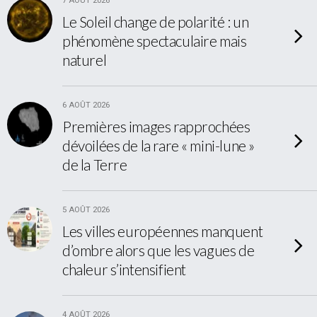
7 AOÛT 2026
Le Soleil change de polarité : un
phénomène spectaculaire mais
naturel
6 AOÛT 2026
Premières images rapprochées
dévoilées de la rare « mini-lune »
de la Terre
5 AOÛT 2026
Les villes européennes manquent
d’ombre alors que les vagues de
chaleur s’intensifient
4 AOÛT 2026