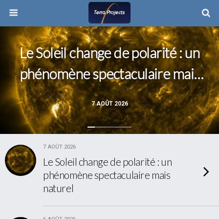
Le Soleil change de polarité : un
phénomène spectaculaire mais
naturel
7 AOÛT 2026
7 AOÛT 2026
Le Soleil change de polarité : un
phénomène spectaculaire mais
naturel