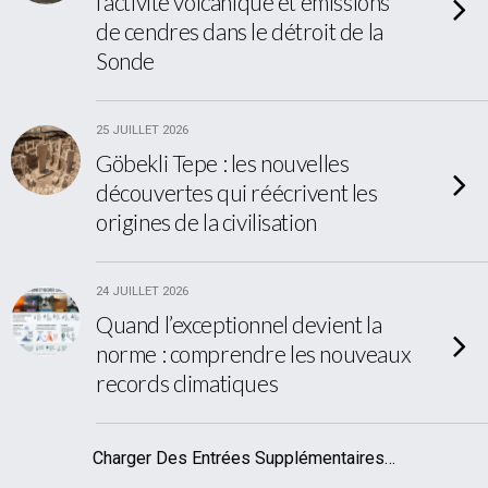
l’activité volcanique et émissions
de cendres dans le détroit de la
Sonde
25 JUILLET 2026
Göbekli Tepe : les nouvelles
découvertes qui réécrivent les
origines de la civilisation
24 JUILLET 2026
Quand l’exceptionnel devient la
norme : comprendre les nouveaux
records climatiques
Charger Des Entrées Supplémentaires…