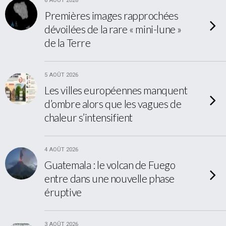
6 AOÛT 2026
Premières images rapprochées
dévoilées de la rare « mini-lune »
de la Terre
5 AOÛT 2026
Les villes européennes manquent
d’ombre alors que les vagues de
chaleur s’intensifient
4 AOÛT 2026
Guatemala : le volcan de Fuego
entre dans une nouvelle phase
éruptive
3 AOÛT 2026