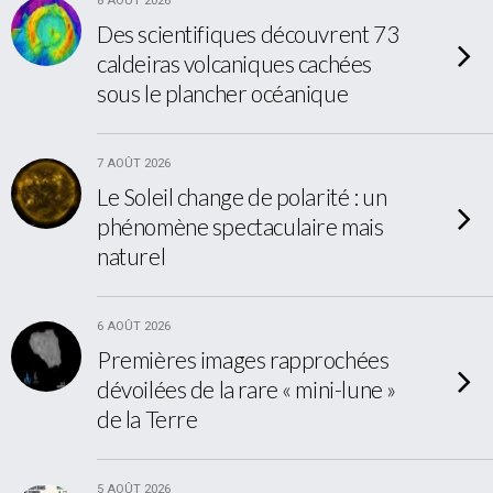
8 AOÛT 2026
Des scientifiques découvrent 73
caldeiras volcaniques cachées
sous le plancher océanique
7 AOÛT 2026
Le Soleil change de polarité : un
phénomène spectaculaire mais
naturel
6 AOÛT 2026
Premières images rapprochées
dévoilées de la rare « mini-lune »
de la Terre
5 AOÛT 2026