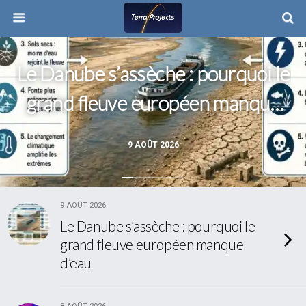
Le Danube s’assèche : pourquoi le
grand fleuve européen manque
d’eau
9 AOÛT 2026
9 AOÛT 2026
Le Danube s’assèche : pourquoi le
grand fleuve européen manque
d’eau