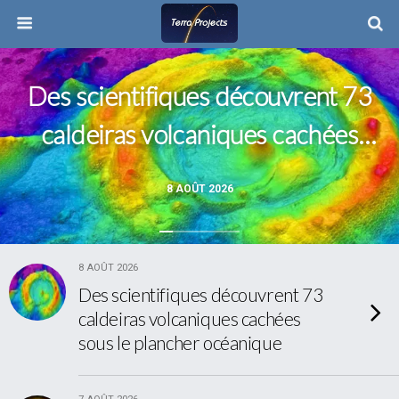
Des scientifiques découvrent 73
caldeiras volcaniques cachées
sous le plancher océanique
8 AOÛT 2026
8 AOÛT 2026
Des scientifiques découvrent 73
caldeiras volcaniques cachées
sous le plancher océanique