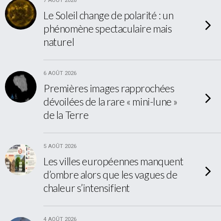
7 AOÛT 2026
Le Soleil change de polarité : un
phénomène spectaculaire mais
naturel
6 AOÛT 2026
Premières images rapprochées
dévoilées de la rare « mini-lune »
de la Terre
5 AOÛT 2026
Les villes européennes manquent
d’ombre alors que les vagues de
chaleur s’intensifient
4 AOÛT 2026