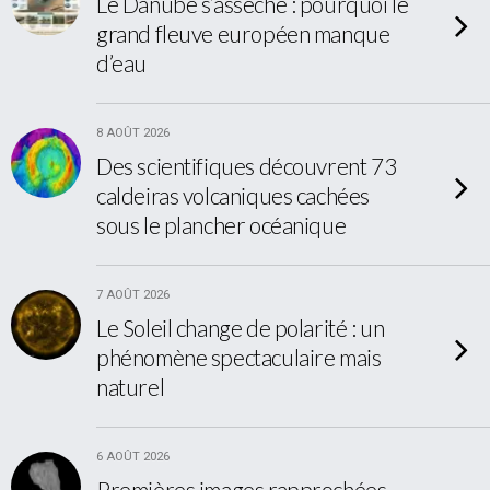
Le Danube s’assèche : pourquoi le
grand fleuve européen manque
d’eau
8 AOÛT 2026
Des scientifiques découvrent 73
caldeiras volcaniques cachées
sous le plancher océanique
7 AOÛT 2026
Le Soleil change de polarité : un
phénomène spectaculaire mais
naturel
6 AOÛT 2026
Premières images rapprochées