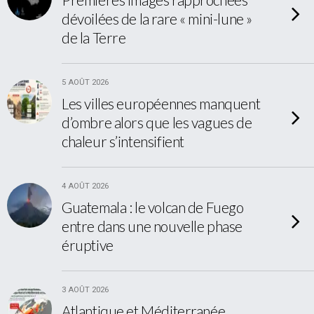
dévoilées de la rare « mini-lune »
de la Terre
5 AOÛT 2026
Les villes européennes manquent
d’ombre alors que les vagues de
chaleur s’intensifient
4 AOÛT 2026
Guatemala : le volcan de Fuego
entre dans une nouvelle phase
éruptive
3 AOÛT 2026
Atlantique et Méditerranée