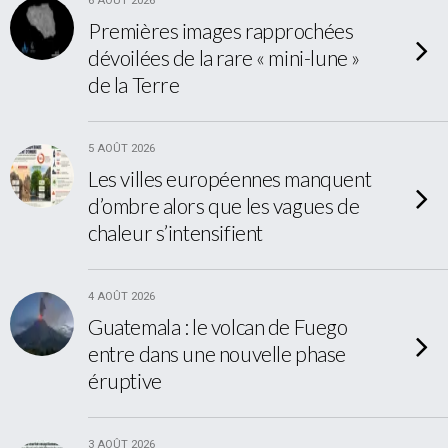
6 AOÛT 2026
Premières images rapprochées
dévoilées de la rare « mini-lune »
de la Terre
5 AOÛT 2026
Les villes européennes manquent
d’ombre alors que les vagues de
chaleur s’intensifient
4 AOÛT 2026
Guatemala : le volcan de Fuego
entre dans une nouvelle phase
éruptive
3 AOÛT 2026