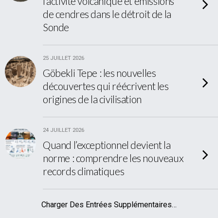
l’activité volcanique et émissions
de cendres dans le détroit de la
Sonde
25 JUILLET 2026
Göbekli Tepe : les nouvelles
découvertes qui réécrivent les
origines de la civilisation
24 JUILLET 2026
Quand l’exceptionnel devient la
norme : comprendre les nouveaux
records climatiques
Charger Des Entrées Supplémentaires…