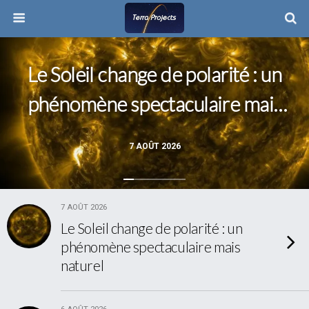
Le Soleil change de polarité : un
phénomène spectaculaire mais
naturel
7 AOÛT 2026
7 AOÛT 2026
Le Soleil change de polarité : un
phénomène spectaculaire mais
naturel