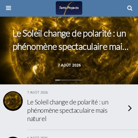
Le Soleil change de polarité : un
phénomène spectaculaire mais
naturel
7 AOÛT 2026
7 AOÛT 2026
Le Soleil change de polarité : un
phénomène spectaculaire mais
naturel