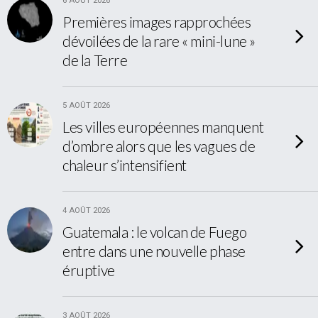
6 AOÛT 2026
Premières images rapprochées
dévoilées de la rare « mini-lune »
de la Terre
5 AOÛT 2026
Les villes européennes manquent
d’ombre alors que les vagues de
chaleur s’intensifient
4 AOÛT 2026
Guatemala : le volcan de Fuego
entre dans une nouvelle phase
éruptive
3 AOÛT 2026