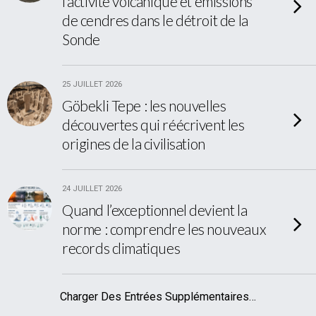
l’activité volcanique et émissions
de cendres dans le détroit de la
Sonde
25 JUILLET 2026
Göbekli Tepe : les nouvelles
découvertes qui réécrivent les
origines de la civilisation
24 JUILLET 2026
Quand l’exceptionnel devient la
norme : comprendre les nouveaux
records climatiques
Charger Des Entrées Supplémentaires…