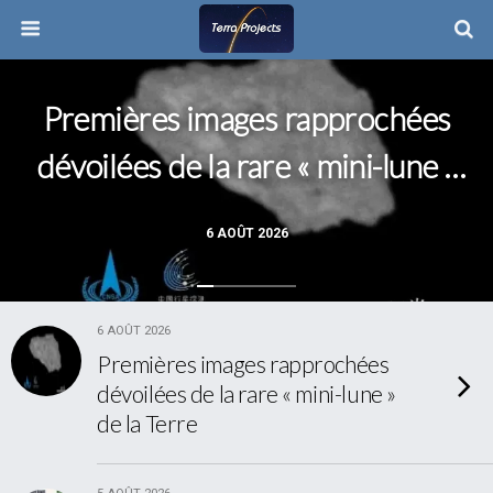
Premières images rapprochées
dévoilées de la rare « mini-lune »
de la Terre
6 AOÛT 2026
6 AOÛT 2026
Premières images rapprochées
dévoilées de la rare « mini-lune »
de la Terre