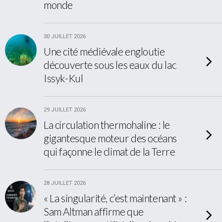
monde
30 JUILLET 2026
Une cité médiévale engloutie
découverte sous les eaux du lac
Issyk-Kul
29 JUILLET 2026
La circulation thermohaline : le
gigantesque moteur des océans
qui façonne le climat de la Terre
28 JUILLET 2026
« La singularité, c’est maintenant » :
Sam Altman affirme que