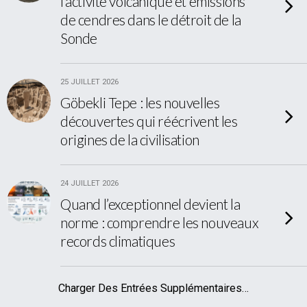
l’activité volcanique et émissions
de cendres dans le détroit de la
Sonde
25 JUILLET 2026
Göbekli Tepe : les nouvelles
découvertes qui réécrivent les
origines de la civilisation
24 JUILLET 2026
Quand l’exceptionnel devient la
norme : comprendre les nouveaux
records climatiques
Charger Des Entrées Supplémentaires…