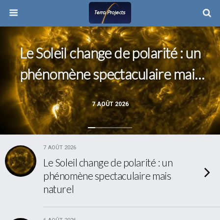
Le Soleil change de polarité : un
phénomène spectaculaire mais
naturel
7 AOÛT 2026
7 AOÛT 2026
Le Soleil change de polarité : un
phénomène spectaculaire mais
naturel