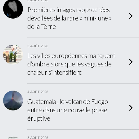
6 AOÛT 2026
Premières images rapprochées
dévoilées de la rare « mini-lune »
de la Terre
5 AOÛT 2026
Les villes européennes manquent
d’ombre alors que les vagues de
chaleur s’intensifient
4 AOÛT 2026
Guatemala : le volcan de Fuego
entre dans une nouvelle phase
éruptive
3 AOÛT 2026