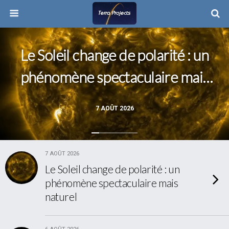
Le Soleil change de polarité : un
phénomène spectaculaire mais
naturel
7 AOÛT 2026
7 AOÛT 2026
Le Soleil change de polarité : un
phénomène spectaculaire mais
naturel