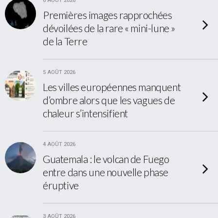
6 AOÛT 2026
Premières images rapprochées
dévoilées de la rare « mini-lune »
de la Terre
5 AOÛT 2026
Les villes européennes manquent
d’ombre alors que les vagues de
chaleur s’intensifient
4 AOÛT 2026
Guatemala : le volcan de Fuego
entre dans une nouvelle phase
éruptive
3 AOÛT 2026