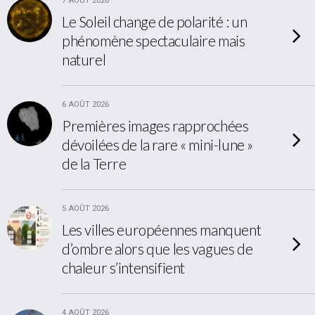
7 AOÛT 2026
Le Soleil change de polarité : un
phénomène spectaculaire mais
naturel
6 AOÛT 2026
Premières images rapprochées
dévoilées de la rare « mini-lune »
de la Terre
5 AOÛT 2026
Les villes européennes manquent
d’ombre alors que les vagues de
chaleur s’intensifient
4 AOÛT 2026