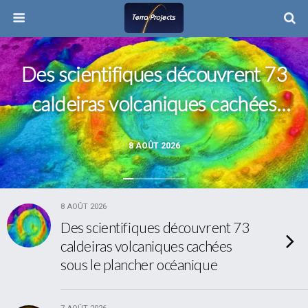
Des scientifiques découvrent 73
caldeiras volcaniques cachées
sous le plancher océanique
8 AOÛT 2026
8 AOÛT 2026
Des scientifiques découvrent 73
caldeiras volcaniques cachées
sous le plancher océanique