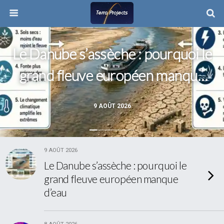
Le Danube s’assèche : pourquoi le
grand fleuve européen manque
d’eau
9 AOÛT 2026
9 AOÛT 2026
Le Danube s’assèche : pourquoi le
grand fleuve européen manque
d’eau