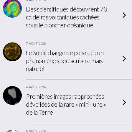
8 AOÛT 2026
Des scientifiques découvrent 73
caldeiras volcaniques cachées
sous le plancher océanique
7 AOÛT 2026
Le Soleil change de polarité : un
phénomène spectaculaire mais
naturel
6 AOÛT 2026
Premières images rapprochées
dévoilées de la rare « mini-lune »
de la Terre
5 AOÛT 2026