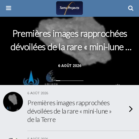
Premières images rapprochées
dévoilées de la rare « mini-lune »
de la Terre
6 AOÛT 2026
6 AOÛT 2026
Premières images rapprochées
dévoilées de la rare « mini-lune »
de la Terre