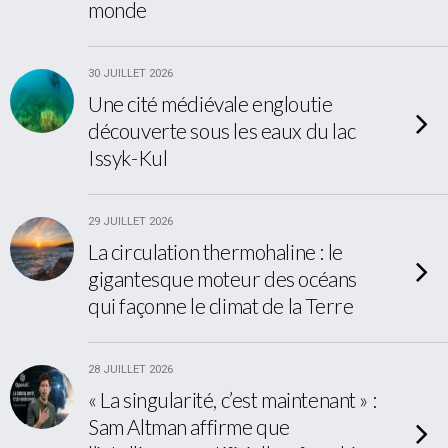
monde
30 JUILLET 2026
Une cité médiévale engloutie
découverte sous les eaux du lac
Issyk-Kul
29 JUILLET 2026
La circulation thermohaline : le
gigantesque moteur des océans
qui façonne le climat de la Terre
28 JUILLET 2026
« La singularité, c’est maintenant » :
Sam Altman affirme que