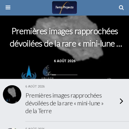
Premières images rapprochées
dévoilées de la rare « mini-lune »
de la Terre
6 AOÛT 2026
6 AOÛT 2026
Premières images rapprochées
dévoilées de la rare « mini-lune »
de la Terre