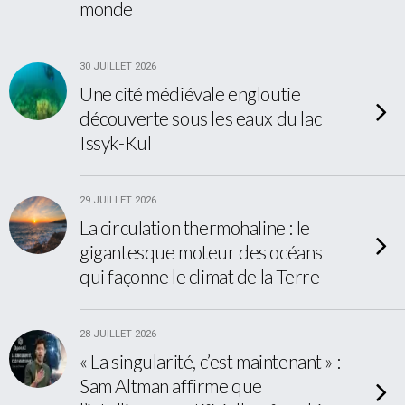
monde
30 JUILLET 2026
Une cité médiévale engloutie
découverte sous les eaux du lac
Issyk-Kul
29 JUILLET 2026
La circulation thermohaline : le
gigantesque moteur des océans
qui façonne le climat de la Terre
28 JUILLET 2026
« La singularité, c’est maintenant » :
Sam Altman affirme que