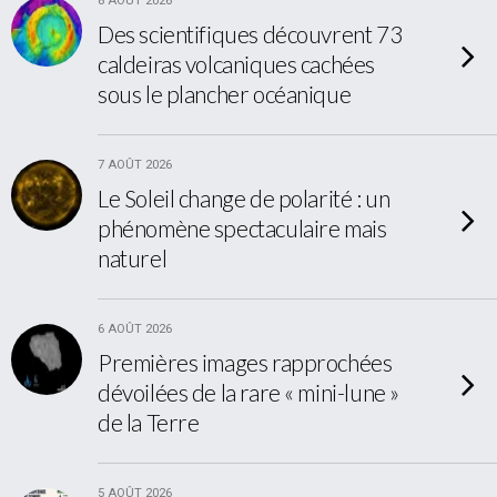
8 AOÛT 2026
Des scientifiques découvrent 73
caldeiras volcaniques cachées
sous le plancher océanique
7 AOÛT 2026
Le Soleil change de polarité : un
phénomène spectaculaire mais
naturel
6 AOÛT 2026
Premières images rapprochées
dévoilées de la rare « mini-lune »
de la Terre
5 AOÛT 2026