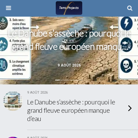
Le Danube s’assèche : pourquoi le
grand fleuve européen manque
d’eau
9 AOÛT 2026
9 AOÛT 2026
Le Danube s’assèche : pourquoi le
grand fleuve européen manque
d’eau