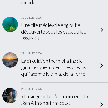
monde
30 JUILLET 2026
Une cité médiévale engloutie
découverte sous les eaux du lac
Issyk-Kul
29 JUILLET 2026
La circulation thermohaline : le
gigantesque moteur des océans
qui façonne le climat de la Terre
28 JUILLET 2026
« La singularité, c’est maintenant » :
Sam Altman affirme que