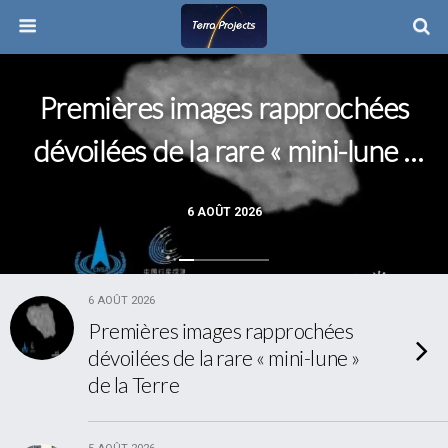
Premières images rapprochées
dévoilées de la rare « mini-lune »
de la Terre
6 AOÛT 2026
6 AOÛT 2026
Premières images rapprochées
dévoilées de la rare « mini-lune »
de la Terre