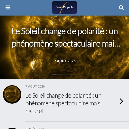
Le Soleil change de polarité : un
phénomène spectaculaire mais
naturel
7 AOÛT 2026
7 AOÛT 2026
Le Soleil change de polarité : un
phénomène spectaculaire mais
naturel