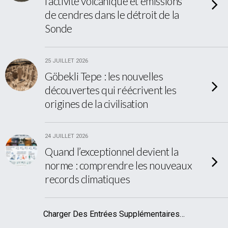
l’activité volcanique et émissions
de cendres dans le détroit de la
Sonde
25 JUILLET 2026
Göbekli Tepe : les nouvelles
découvertes qui réécrivent les
origines de la civilisation
24 JUILLET 2026
Quand l’exceptionnel devient la
norme : comprendre les nouveaux
records climatiques
Charger Des Entrées Supplémentaires…