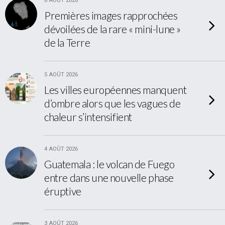
6 AOÛT 2026
Premières images rapprochées
dévoilées de la rare « mini-lune »
de la Terre
5 AOÛT 2026
Les villes européennes manquent
d’ombre alors que les vagues de
chaleur s’intensifient
4 AOÛT 2026
Guatemala : le volcan de Fuego
entre dans une nouvelle phase
éruptive
3 AOÛT 2026