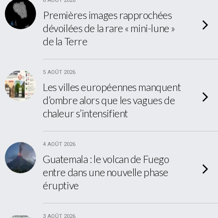
6 AOÛT 2026
Premières images rapprochées
dévoilées de la rare « mini-lune »
de la Terre
5 AOÛT 2026
Les villes européennes manquent
d’ombre alors que les vagues de
chaleur s’intensifient
4 AOÛT 2026
Guatemala : le volcan de Fuego
entre dans une nouvelle phase
éruptive
3 AOÛT 2026