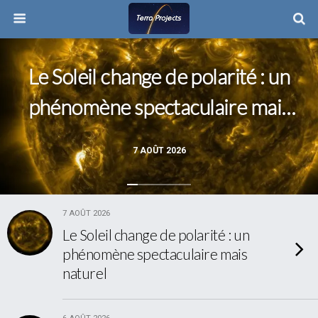
Le Soleil change de polarité : un
phénomène spectaculaire mais
naturel
7 AOÛT 2026
7 AOÛT 2026
Le Soleil change de polarité : un
phénomène spectaculaire mais
naturel