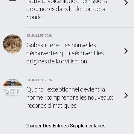
l’activité volcanique et émissions
de cendres dans le détroit de la
Sonde
25 JUILLET 2026
Göbekli Tepe : les nouvelles
découvertes qui réécrivent les
origines de la civilisation
24 JUILLET 2026
Quand l’exceptionnel devient la
norme : comprendre les nouveaux
records climatiques
Charger Des Entrées Supplémentaires…