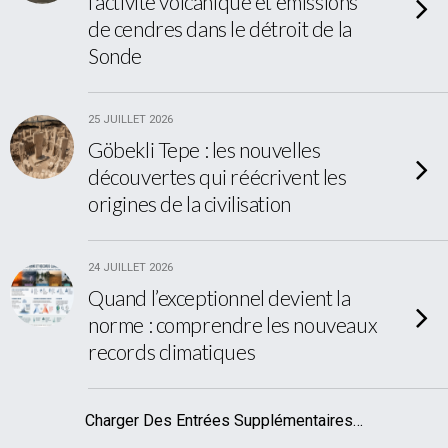
l’activité volcanique et émissions
de cendres dans le détroit de la
Sonde
25 JUILLET 2026
Göbekli Tepe : les nouvelles
découvertes qui réécrivent les
origines de la civilisation
24 JUILLET 2026
Quand l’exceptionnel devient la
norme : comprendre les nouveaux
records climatiques
Charger Des Entrées Supplémentaires…