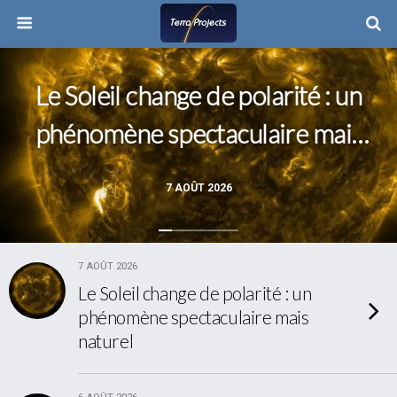
Le Soleil change de polarité : un
phénomène spectaculaire mais
naturel
7 AOÛT 2026
7 AOÛT 2026
Le Soleil change de polarité : un
phénomène spectaculaire mais
naturel