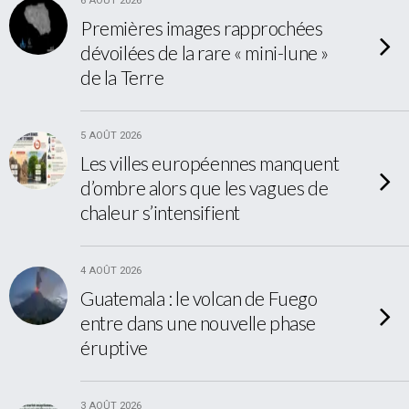
6 AOÛT 2026
Premières images rapprochées
dévoilées de la rare « mini-lune »
de la Terre
5 AOÛT 2026
Les villes européennes manquent
d’ombre alors que les vagues de
chaleur s’intensifient
4 AOÛT 2026
Guatemala : le volcan de Fuego
entre dans une nouvelle phase
éruptive
3 AOÛT 2026