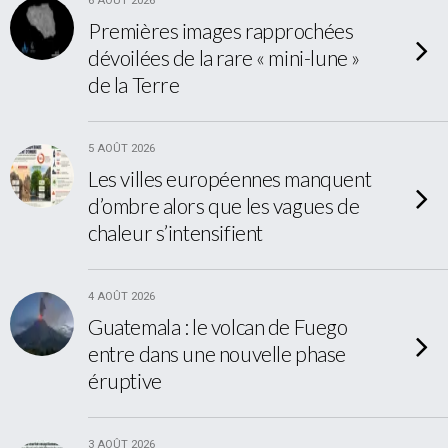
6 AOÛT 2026
Premières images rapprochées
dévoilées de la rare « mini-lune »
de la Terre
5 AOÛT 2026
Les villes européennes manquent
d’ombre alors que les vagues de
chaleur s’intensifient
4 AOÛT 2026
Guatemala : le volcan de Fuego
entre dans une nouvelle phase
éruptive
3 AOÛT 2026