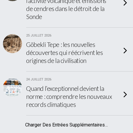
l’activité volcanique et émissions
de cendres dans le détroit de la
Sonde
25 JUILLET 2026
Göbekli Tepe : les nouvelles
découvertes qui réécrivent les
origines de la civilisation
24 JUILLET 2026
Quand l’exceptionnel devient la
norme : comprendre les nouveaux
records climatiques
Charger Des Entrées Supplémentaires…