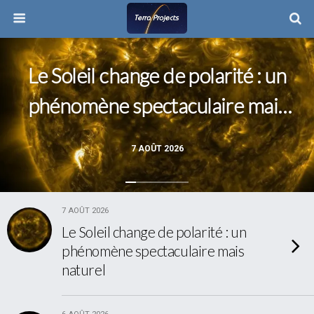
Le Soleil change de polarité : un
phénomène spectaculaire mais
naturel
7 AOÛT 2026
7 AOÛT 2026
Le Soleil change de polarité : un
phénomène spectaculaire mais
naturel