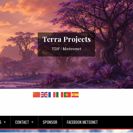
Terra Projects
TDF / Meteonet
S
CONTACT
SPONSOR
FACEBOOK METEONET